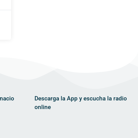
gnacio
Descarga la App y escucha la radio
online